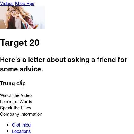
Vídeos
Khóa Học
Target 20
Here's a letter about asking a friend for
some advice.
Trung cấp
Watch the Video
Learn the Words
Speak the Lines
Company Information
Giới thiệu
Locations