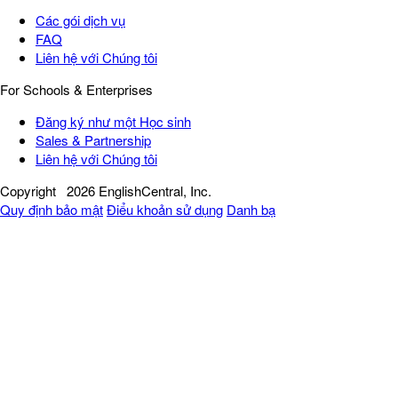
Các gói dịch vụ
FAQ
Liên hệ với Chúng tôi
For Schools & Enterprises
Đăng ký như một Học sinh
Sales & Partnership
Liên hệ với Chúng tôi
Copyright
2026 EnglishCentral, Inc.
Quy định bảo mật
Điểu khoản sử dụng
Danh bạ