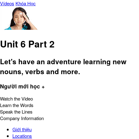
Vídeos
Khóa Học
Unit 6 Part 2
Let's have an adventure learning new
nouns, verbs and more.
Người mới học +
Watch the Video
Learn the Words
Speak the Lines
Company Information
Giới thiệu
Locations