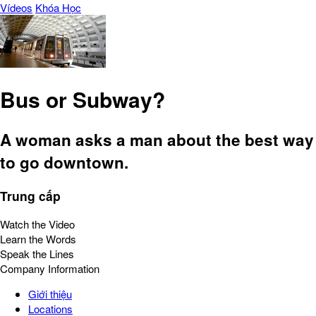
Vídeos
Khóa Học
Bus or Subway?
A woman asks a man about the best way
to go downtown.
Trung cấp
Watch the Video
Learn the Words
Speak the Lines
Company Information
Giới thiệu
Locations