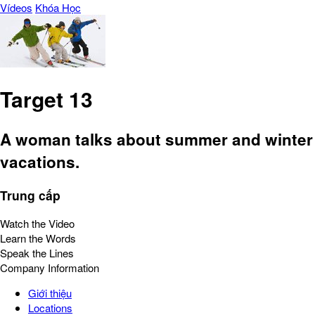
Vídeos
Khóa Học
Target 13
A woman talks about summer and winter
vacations.
Trung cấp
Watch the Video
Learn the Words
Speak the Lines
Company Information
Giới thiệu
Locations