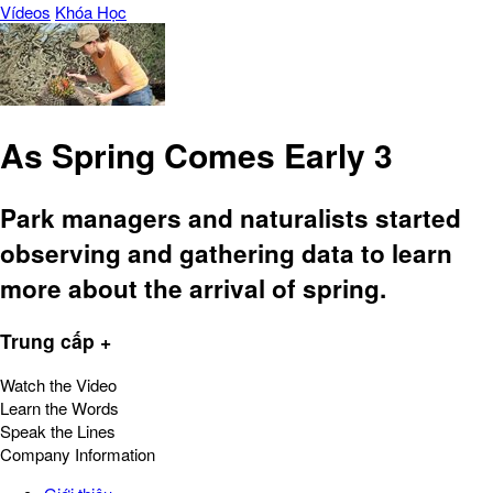
Vídeos
Khóa Học
As Spring Comes Early 3
Park managers and naturalists started
observing and gathering data to learn
more about the arrival of spring.
Trung cấp +
Watch the Video
Learn the Words
Speak the Lines
Company Information