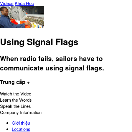
Vídeos
Khóa Học
Using Signal Flags
When radio fails, sailors have to
communicate using signal flags.
Trung cấp +
Watch the Video
Learn the Words
Speak the Lines
Company Information
Giới thiệu
Locations