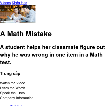
Vídeos
Khóa Học
A Math Mistake
A student helps her classmate figure out
why he was wrong in one item in a Math
test.
Trung cấp
Watch the Video
Learn the Words
Speak the Lines
Company Information