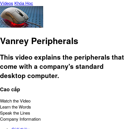
Vídeos
Khóa Học
Vanrey Peripherals
This video explains the peripherals that
come with a company's standard
desktop computer.
Cao cấp
Watch the Video
Learn the Words
Speak the Lines
Company Information