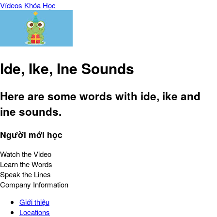
Vídeos
Khóa Học
Ide, Ike, Ine Sounds
Here are some words with ide, ike and
ine sounds.
Người mới học
Watch the Video
Learn the Words
Speak the Lines
Company Information
Giới thiệu
Locations