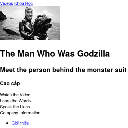
Vídeos
Khóa Học
The Man Who Was Godzilla
Meet the person behind the monster suit 
Cao cấp
Watch the Video
Learn the Words
Speak the Lines
Company Information
Giới thiệu