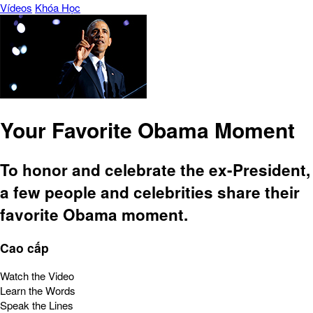
Vídeos
Khóa Học
Your Favorite Obama Moment
To honor and celebrate the ex-President,
a few people and celebrities share their
favorite Obama moment.
Cao cấp
Watch the Video
Learn the Words
Speak the Lines