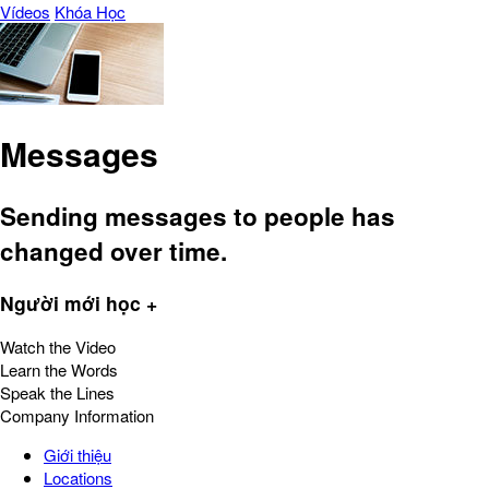
Vídeos
Khóa Học
Messages
Sending messages to people has
changed over time.
Người mới học +
Watch the Video
Learn the Words
Speak the Lines
Company Information
Giới thiệu
Locations