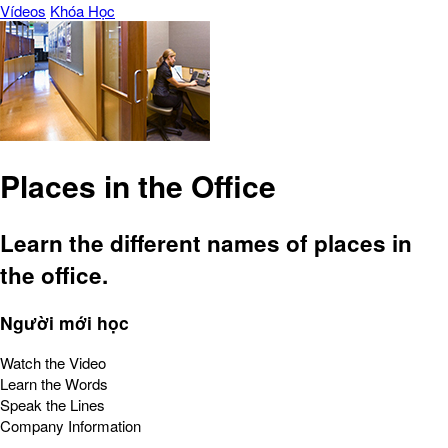
Vídeos
Khóa Học
Places in the Office
Learn the different names of places in
the office.
Người mới học
Watch the Video
Learn the Words
Speak the Lines
Company Information