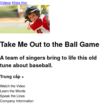
Vídeos
Khóa Học
Take Me Out to the Ball Game
A team of singers bring to life this old
tune about baseball.
Trung cấp +
Watch the Video
Learn the Words
Speak the Lines
Company Information