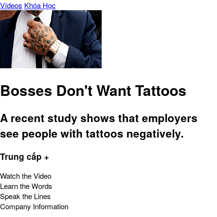
Vídeos
Khóa Học
Bosses Don't Want Tattoos
A recent study shows that employers
see people with tattoos negatively.
Trung cấp +
Watch the Video
Learn the Words
Speak the Lines
Company Information