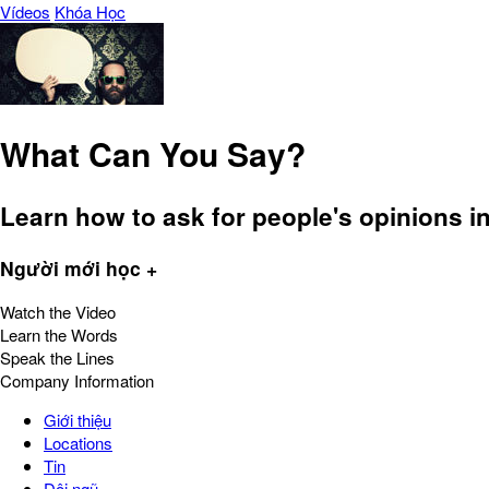
Vídeos
Khóa Học
What Can You Say?
Learn how to ask for people's opinions in
Người mới học +
Watch the Video
Learn the Words
Speak the Lines
Company Information
Giới thiệu
Locations
Tin
Đội ngũ