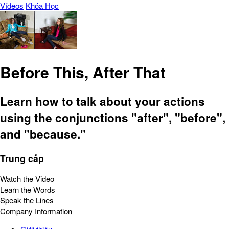
Vídeos
Khóa Học
Before This, After That
Learn how to talk about your actions
using the conjunctions "after", "before",
and "because."
Trung cấp
Watch the Video
Learn the Words
Speak the Lines
Company Information