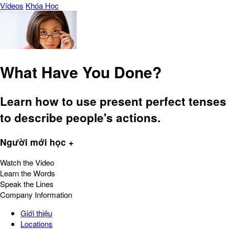
Vídeos
Khóa Học
What Have You Done?
Learn how to use present perfect tenses
to describe people's actions.
Người mới học +
Watch the Video
Learn the Words
Speak the Lines
Company Information
Giới thiệu
Locations