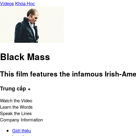
Vídeos
Khóa Học
Black Mass
This film features the infamous Irish-Ame
Trung cấp +
Watch the Video
Learn the Words
Speak the Lines
Company Information
Giới thiệu