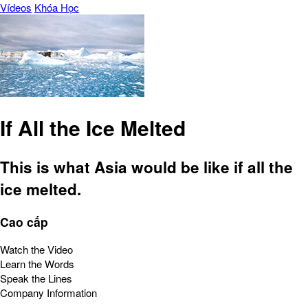
Vídeos
Khóa Học
If All the Ice Melted
This is what Asia would be like if all the
ice melted.
Cao cấp
Watch the Video
Learn the Words
Speak the Lines
Company Information