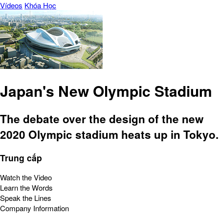
Vídeos
Khóa Học
Japan's New Olympic Stadium
The debate over the design of the new
2020 Olympic stadium heats up in Tokyo.
Trung cấp
Watch the Video
Learn the Words
Speak the Lines
Company Information