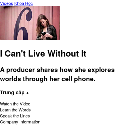
Vídeos
Khóa Học
I Can't Live Without It
A producer shares how she explores
worlds through her cell phone.
Trung cấp +
Watch the Video
Learn the Words
Speak the Lines
Company Information