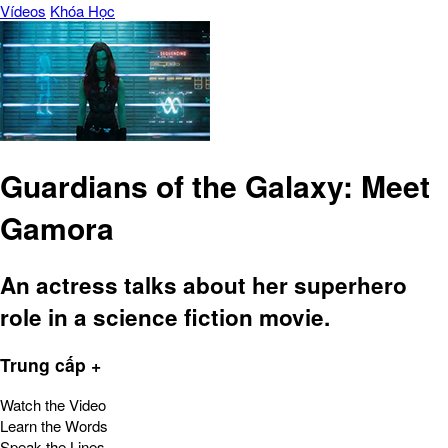
Vídeos
Khóa Học
Guardians of the Galaxy: Meet
Gamora
An actress talks about her superhero
role in a science fiction movie.
Trung cấp +
Watch the Video
Learn the Words
Speak the Lines