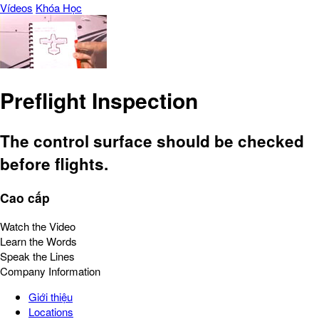
Vídeos
Khóa Học
Preflight Inspection
The control surface should be checked
before flights.
Cao cấp
Watch the Video
Learn the Words
Speak the Lines
Company Information
Giới thiệu
Locations