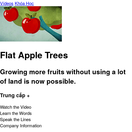
Vídeos
Khóa Học
Flat Apple Trees
Growing more fruits without using a lot
of land is now possible.
Trung cấp +
Watch the Video
Learn the Words
Speak the Lines
Company Information