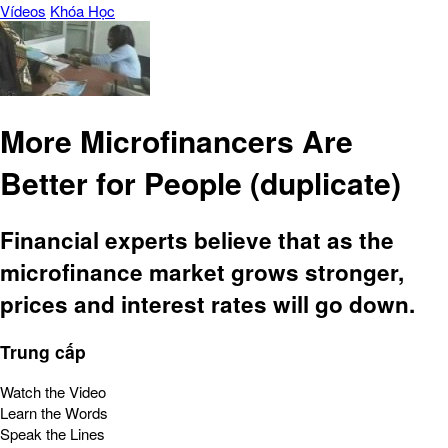
Vídeos
Khóa Học
More Microfinancers Are
Better for People (duplicate)
Financial experts believe that as the
microfinance market grows stronger,
prices and interest rates will go down.
Trung cấp
Watch the Video
Learn the Words
Speak the Lines