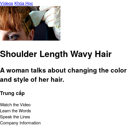
Vídeos
Khóa Học
Shoulder Length Wavy Hair
A woman talks about changing the color
and style of her hair.
Trung cấp
Watch the Video
Learn the Words
Speak the Lines
Company Information