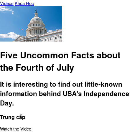
Vídeos
Khóa Học
Five Uncommon Facts about
the Fourth of July
It is interesting to find out little-known
information behind USA's Independence
Day.
Trung cấp
Watch the Video