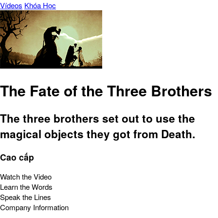
Vídeos
Khóa Học
The Fate of the Three Brothers
The three brothers set out to use the
magical objects they got from Death.
Cao cấp
Watch the Video
Learn the Words
Speak the Lines
Company Information