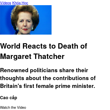
Vídeos
Khóa Học
World Reacts to Death of
Margaret Thatcher
Renowned politicians share their
thoughts about the contributions of
Britain's first female prime minister.
Cao cấp
Watch the Video