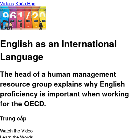
Vídeos
Khóa Học
English as an International
Language
The head of a human management
resource group explains why English
proficiency is important when working
for the OECD.
Trung cấp
Watch the Video
Learn the Words