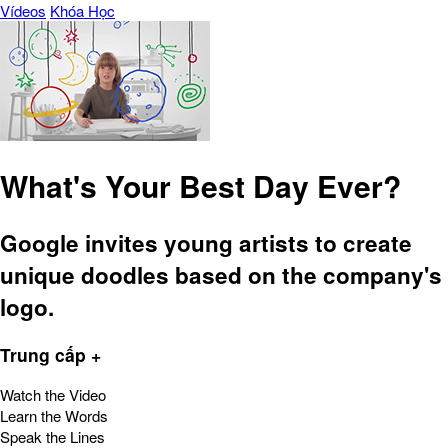
Vídeos
Khóa Học
What's Your Best Day Ever?
Google invites young artists to create
unique doodles based on the company's
logo.
Trung cấp +
Watch the Video
Learn the Words
Speak the Lines