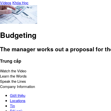
Vídeos
Khóa Học
Budgeting
The manager works out a proposal for th
Trung cấp
Watch the Video
Learn the Words
Speak the Lines
Company Information
Giới thiệu
Locations
Tin
Đội ngũ