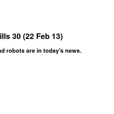
s 30 (22 Feb 13)
and robots are in today's news.