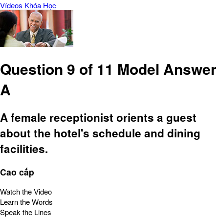
Vídeos
Khóa Học
Question 9 of 11 Model Answer
A
A female receptionist orients a guest
about the hotel's schedule and dining
facilities.
Cao cấp
Watch the Video
Learn the Words
Speak the Lines