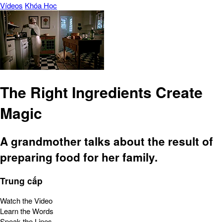
Vídeos
Khóa Học
The Right Ingredients Create
Magic
A grandmother talks about the result of
preparing food for her family.
Trung cấp
Watch the Video
Learn the Words
Speak the Lines