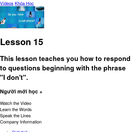
Vídeos
Khóa Học
Lesson 15
This lesson teaches you how to respond
to questions beginning with the phrase
"I don't".
Người mới học +
Watch the Video
Learn the Words
Speak the Lines
Company Information