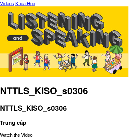
Vídeos
Khóa Học
NTTLS_KISO_s0306
NTTLS_KISO_s0306
Trung cấp
Watch the Video