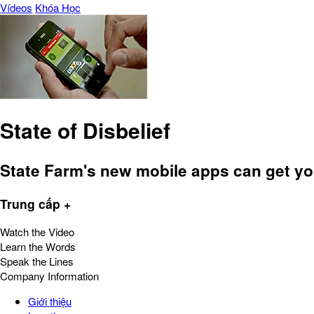
Vídeos
Khóa Học
State of Disbelief
State Farm's new mobile apps can get you
Trung cấp +
Watch the Video
Learn the Words
Speak the Lines
Company Information
Giới thiệu