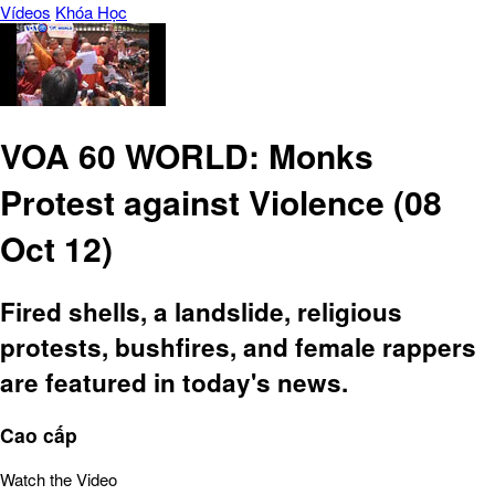
Vídeos
Khóa Học
VOA 60 WORLD: Monks
Protest against Violence (08
Oct 12)
Fired shells, a landslide, religious
protests, bushfires, and female rappers
are featured in today's news.
Cao cấp
Watch the Video