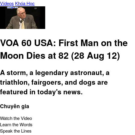
Vídeos
Khóa Học
VOA 60 USA: First Man on the
Moon Dies at 82 (28 Aug 12)
A storm, a legendary astronaut, a
triathlon, fairgoers, and dogs are
featured in today's news.
Chuyên gia
Watch the Video
Learn the Words
Speak the Lines