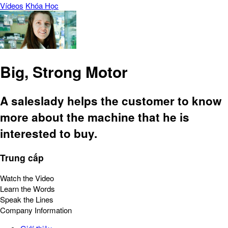
Vídeos
Khóa Học
Big, Strong Motor
A saleslady helps the customer to know
more about the machine that he is
interested to buy.
Trung cấp
Watch the Video
Learn the Words
Speak the Lines
Company Information