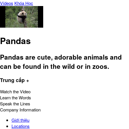
Vídeos
Khóa Học
Pandas
Pandas are cute, adorable animals and
can be found in the wild or in zoos.
Trung cấp +
Watch the Video
Learn the Words
Speak the Lines
Company Information
Giới thiệu
Locations