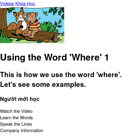
Vídeos
Khóa Học
Using the Word 'Where' 1
This is how we use the word 'where'.
Let's see some examples.
Người mới học
Watch the Video
Learn the Words
Speak the Lines
Company Information