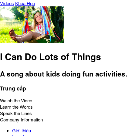
Vídeos
Khóa Học
I Can Do Lots of Things
A song about kids doing fun activities.
Trung cấp
Watch the Video
Learn the Words
Speak the Lines
Company Information
Giới thiệu