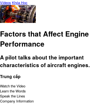
Vídeos
Khóa Học
Factors that Affect Engine
Performance
A pilot talks about the important
characteristics of aircraft engines.
Trung cấp
Watch the Video
Learn the Words
Speak the Lines
Company Information