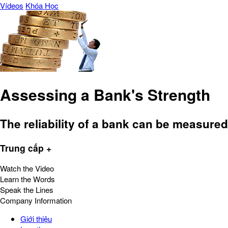
Vídeos
Khóa Học
Assessing a Bank's Strength
The reliability of a bank can be measure
Trung cấp +
Watch the Video
Learn the Words
Speak the Lines
Company Information
Giới thiệu