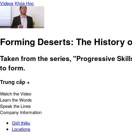
Vídeos
Khóa Học
Forming Deserts: The History o
Taken from the series, "Progressive Skil
to form.
Trung cấp +
Watch the Video
Learn the Words
Speak the Lines
Company Information
Giới thiệu
Locations