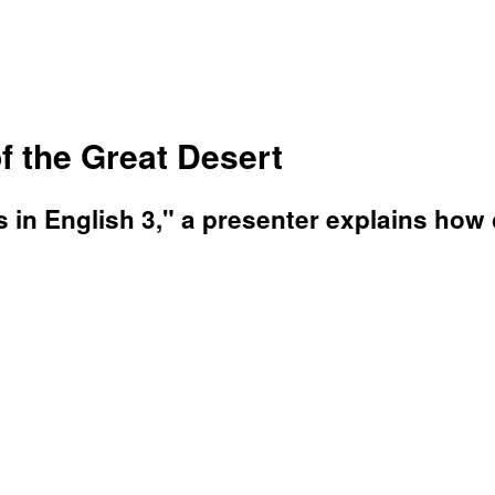
f the Great Desert
ls in English 3," a presenter explains ho