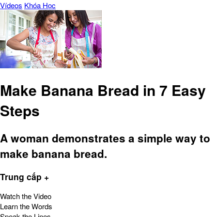
Vídeos
Khóa Học
Make Banana Bread in 7 Easy
Steps
A woman demonstrates a simple way to
make banana bread.
Trung cấp +
Watch the Video
Learn the Words
Speak the Lines